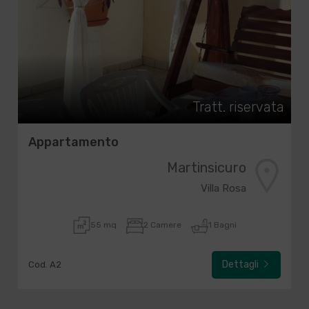
Tratt. riservata
Appartamento
Martinsicuro
Villa Rosa
55 mq
2 Camere
1 Bagni
Dettagli
Cod. A2