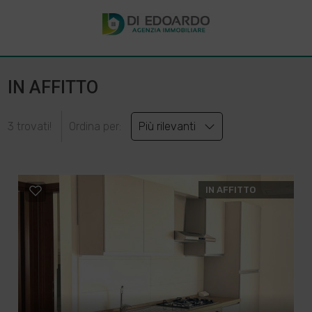
IN AFFITTO
3 trovati!
Ordina per:
Più rilevanti
IN AFFITTO