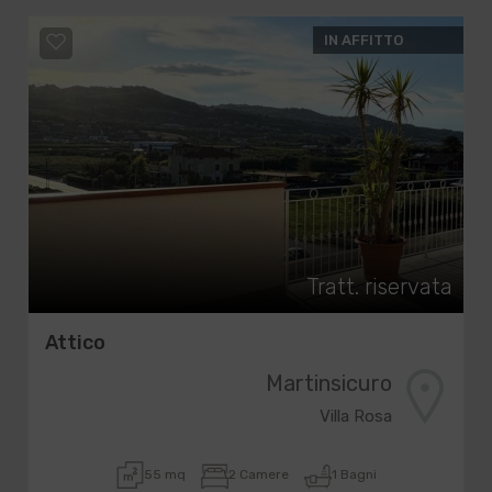
IN AFFITTO
Tratt. riservata
Attico
Martinsicuro
Villa Rosa
55 mq
2 Camere
1 Bagni