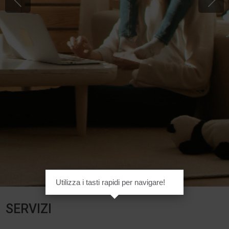
Utilizza i tasti rapidi per navigare!
SERVIZI