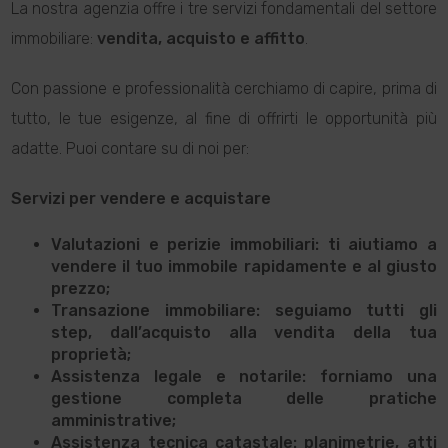
La nostra agenzia offre i tre servizi fondamentali del settore
immobiliare:
vendita, acquisto e affitto
.
Con passione e professionalità cerchiamo di capire, prima di
tutto, le tue esigenze, al fine di offrirti le opportunità più
adatte. Puoi contare su di noi per:
Servizi per vendere e acquistare
Valutazioni e perizie immobiliari
: ti aiutiamo a
vendere il tuo immobile rapidamente e al giusto
prezzo;
Transazione immobiliare
: seguiamo tutti gli
step, dall’acquisto alla vendita della tua
proprietà;
Assistenza legale e notarile
: forniamo una
gestione completa delle pratiche
amministrative;
Assistenza tecnica catastale
: planimetrie, atti