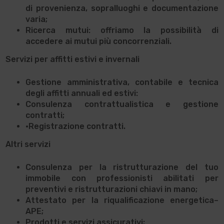
di provenienza, sopralluoghi e documentazione
varia;
Ricerca mutui
: offriamo la possibilità di
accedere ai mutui più concorrenziali.
Servizi per affitti estivi e invernali
Gestione
amministrativa, contabile e tecnica
degli
affitti annuali ed estivi:
Consulenza contrattualistica e gestione
contratti;
•
Registrazione contratti.
Altri servizi
Consulenza
per la
ristrutturazione
del tuo
immobile con professionisti abilitati per
preventivi e ristrutturazioni chiavi in mano;
Attestato per la
riqualificazione energetica
–
APE;
Prodotti e
servizi assicurativi;