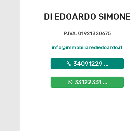
DI EDOARDO SIMONE
P.IVA: 01921320675
info@immobiliarediedoardo.it
34091229 ...
33122331 ...