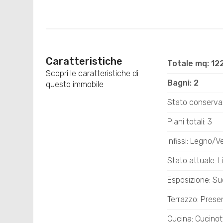
Caratteristiche
Totale mq: 12
Scopri le caratteristiche di
Bagni: 2
questo immobile
Stato conserva
Piani totali: 3
Infissi: Legno/V
Stato attuale: L
Esposizione: S
Terrazzo: Prese
Cucina: Cucinot