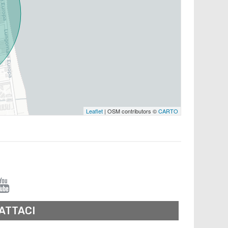
Leaflet
| OSM contributors ©
CARTO
ATTACI