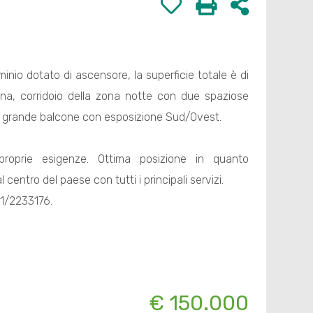
nio dotato di ascensore, la superficie totale è di
na, corridoio della zona notte con due spaziose
un grande balcone con esposizione Sud/Ovest.
proprie esigenze. Ottima posizione in quanto
 centro del paese con tutti i principali servizi.
31/2233176.
€ 150.000