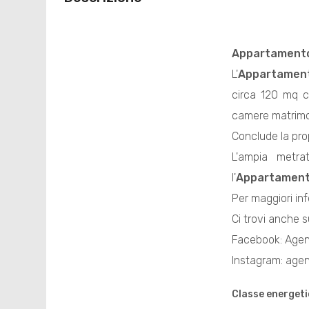
Appartament
L'
Appartamen
circa 120 mq c
camere matrimon
Conclude la pro
L'ampia metra
l'
Appartamen
Per maggiori inf
Ci trovi anche s
Facebook: Agen
Instagram: age
Classe energeti