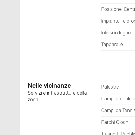
Posizione: Cent
Impianto Telefo
Infissi in legno
Tapparelle
Nelle vicinanze
Palestre
Servizi e infrastrutture della
Campi da Calci
zona
Campi da Tenni
Parchi Giochi
Trasporti Pubbli