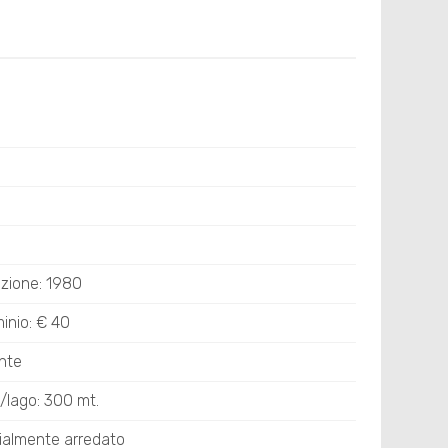
uzione: 1980
nio: € 40
nte
/lago: 300 mt.
zialmente arredato