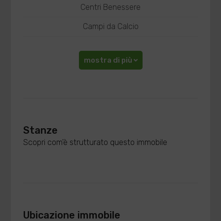
Centri Benessere
Campi da Calcio
mostra di più
Stanze
Scopri com'è strutturato questo immobile
Ubicazione immobile