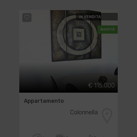
IN VENDITA
NOVITÀ
€ 115.000
Appartamento
Colonnella