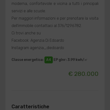
moderna, confortevole e vicina a tutti i principali
servizi e alle scuole.
Per maggiori informazioni e per prenotare la visita
dell'immobile contattaci al 376/1296782.
Ci trovi anche su
Facebook: Agenzia Di Edoardo
Instagram agenzia_diedoardo
Classe energetica
:
A4
EP glnr
: 3.99 kwh/㎡
€ 280.000
Caratteristiche