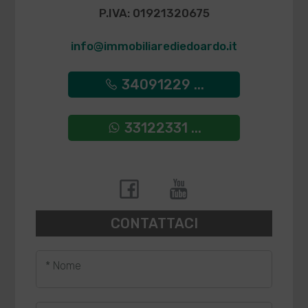
P.IVA: 01921320675
info@immobiliarediedoardo.it
34091229 ...
33122331 ...
CONTATTACI
* Nome