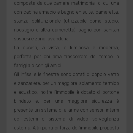
composta da due camere matrimoniali di cui una
con cabina armadio e bagno en suite, cameretta,
stanza polifunzionale (utilizzabile come studio,
ripostiglio o altra cameretta), bagno con sanitari
sospesi e zona lavanderia.
La cucina, a vista, è luminosa e moderna,
perfetta per chi ama trascorrere del tempo in
famiglia o con gli amici.
Gli infissi e le finestre sono dotati di doppio vetro
e zanzariere, per un maggiore isolamento termico
e acustico; inoltre l'immobile è dotato di portone
blindato e, per una maggiore sicurezza è
presente un sistema di allarme con sensori interni
ed esterni e sistema di video sorveglianza
esterna. Altri punti di forza dell'immobile proposto