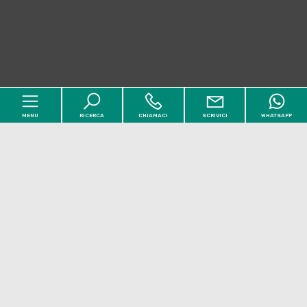
MENU
RICERCA
CHIAMACI
SCRIVICI
WHATSAPP
Codice
Home
Contratto
Chi siamo
Qualsiasi
Vendita
Affitto
Immobili
[+]
Scegli dove cercare
Servizi