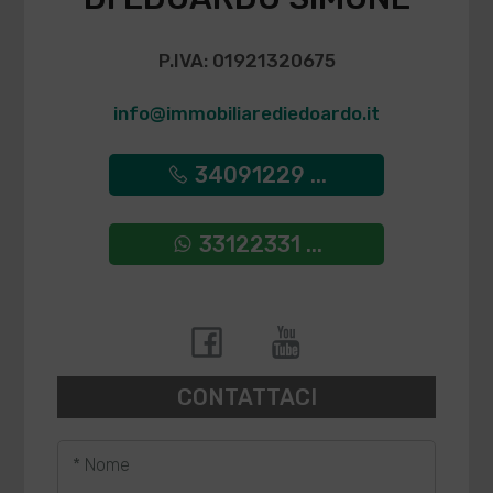
P.IVA: 01921320675
info@immobiliarediedoardo.it
34091229 ...
33122331 ...
CONTATTACI
* Nome