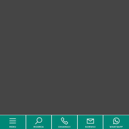
MENU
RICERCA
CHIAMACI
SCRIVICI
WHATSAPP