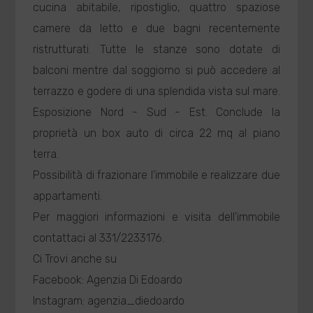
cucina abitabile, ripostiglio, quattro spaziose
camere da letto e due bagni recentemente
ristrutturati. Tutte le stanze sono dotate di
balconi mentre dal soggiorno si può accedere al
terrazzo e godere di una splendida vista sul mare.
Esposizione Nord - Sud - Est. Conclude la
proprietà un box auto di circa 22 mq al piano
terra.
Possibilità di frazionare l'immobile e realizzare due
appartamenti.
Per maggiori informazioni e visita dell'immobile
contattaci al 331/2233176.
Ci Trovi anche su
Facebook: Agenzia Di Edoardo
Instagram: agenzia_diedoardo