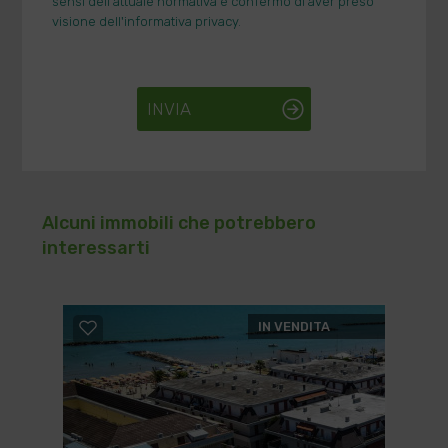
sensi dell'attuale normativa e confermo di aver preso
visione dell'informativa privacy.
INVIA
Alcuni immobili che potrebbero
interessarti
IN VENDITA