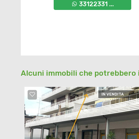
33122331 ...
Alcuni immobili che potrebbero 
IN VENDITA