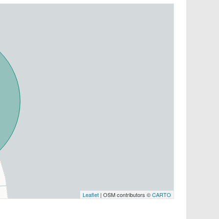
Leaflet
| OSM contributors ©
CARTO