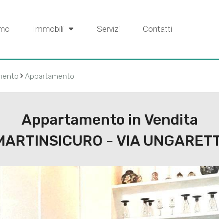
amo
Immobili
Servizi
Contatti
›
mento
Appartamento
Appartamento in Vendita
MARTINSICURO - VIA UNGARETT