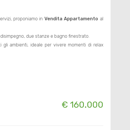
servizi, proponiamo in
Vendita
Appartamento
al
a, disimpegno, due stanze e bagno finestrato.
i gli ambienti, ideale per vivere momenti di relax
€ 160.000