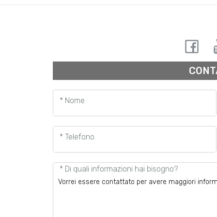
CONT
* Nome
* Telefono
* Di quali informazioni hai bisogno?