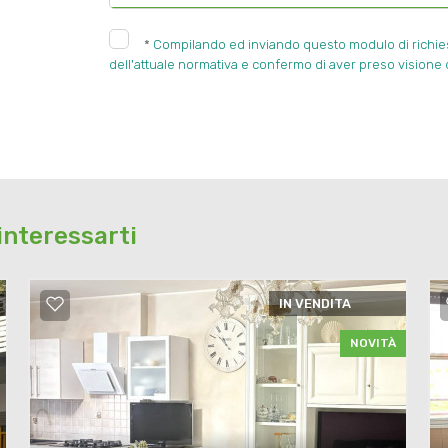
*
Compilando ed inviando questo modulo di richiesta
dell'attuale normativa e confermo di aver preso visione d
interessarti
IN VENDITA
NOVITÀ