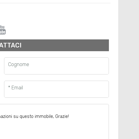
ATTACI
Cognome
* Email