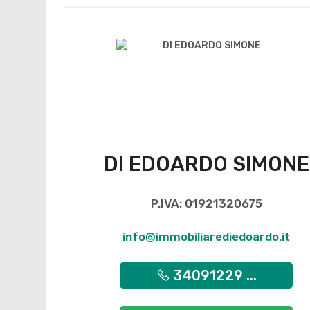
DI EDOARDO SIMONE
P.IVA: 01921320675
info@immobiliarediedoardo.it
34091229 ...