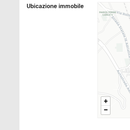
Ubicazione immobile
+
−