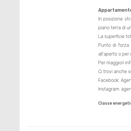
Appartament
In posizione str
piano terra di u
La superficie to
Punto di forza 
all'aperto o per
Per maggiori inf
Ci trovi anche s
Facebook: Agen
Instagram: age
Classe energeti