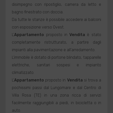
disimpegno con ripostiglio, camera da letto e
bagno finestrato con doccia.
Da tutte le stanze è possibile accedere ai balconi
con esposizione verso Ovest.
L'
Appartamento
proposto in
Vendita
è stato
completamente ristrutturato, a partire dagli
impianti alla pavimentazione e all'arredamento.
L'immobile è dotato di portone blindato, tapparelle
elettriche, sanitari sospesi e impianto
climatizzato.
L'
Appartamento
proposto in
Vendita
si trova a
pochissimi passi dal Lungomare e dal Centro di
Villa Rosa (TE) in una zona ricca di servizi
facilmente raggiungibili a piedi, in bicicletta o in
auto.