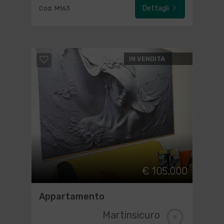
Dettagli
Cod. M163
IN VENDITA
€ 105.000
Appartamento
Martinsicuro