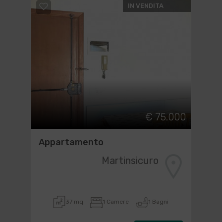
IN VENDITA
€ 75.000
Appartamento
Martinsicuro
37 mq
1 Camere
1 Bagni