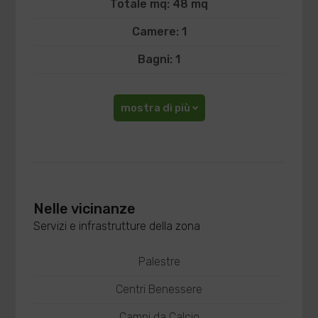
Totale mq: 48 mq
Camere: 1
Bagni: 1
mostra di più
Nelle vicinanze
Servizi e infrastrutture della zona
Palestre
Centri Benessere
Campi da Calcio