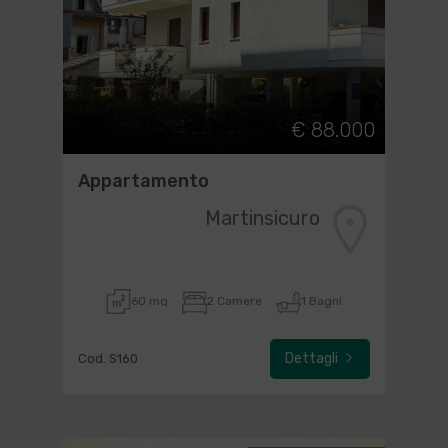
€ 88.000
Appartamento
Martinsicuro
60 mq
2 Camere
1 Bagni
Dettagli
Cod. S160