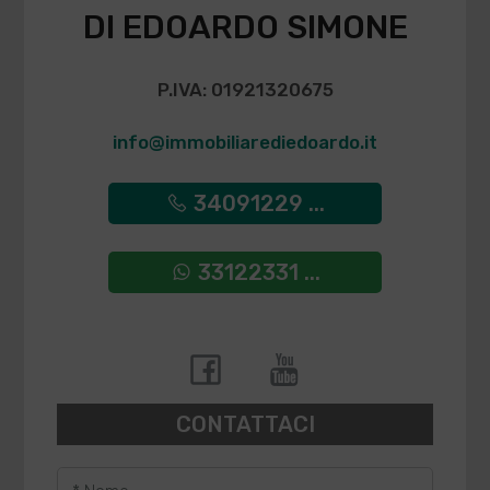
DI EDOARDO SIMONE
P.IVA: 01921320675
info@immobiliarediedoardo.it
34091229 ...
33122331 ...
CONTATTACI